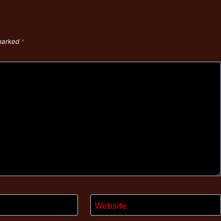
 marked
*
Website