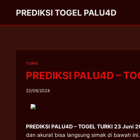
Skip
PREDIKSI TOGEL PALU4D
to
content
TURKI
PREDIKSI PALU4D – TO
22/06/2024
PREDIKSI PALU4D – TOGEL TURKI 23 Juni 
dan akurat bisa langsung simak di bawah ini. 