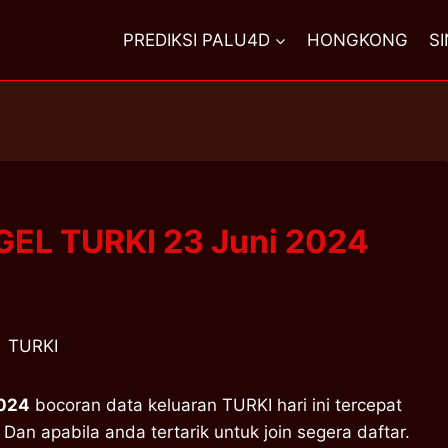
PREDIKSI PALU4D
HONGKONG
S
GEL TURKI 23 Juni 2024
2024
bocoran data keluaran TURKI hari ini tercepat
Dan apabila anda tertarik untuk join segera daftar.