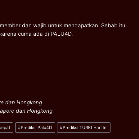
 member dan wajib untuk mendapatkan. Sebab itu
, karena cuma ada di PALU4D.
re dan Hongkong
gapore dan Hongkong
cepat
#
Prediksi Palu4D
#
Prediksi TURKI Hari Ini