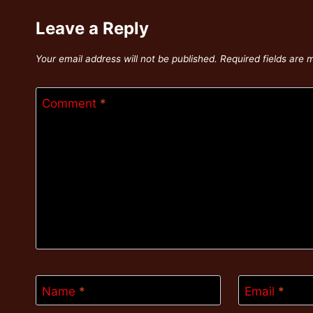
Leave a Reply
Your email address will not be published.
Required fields are
Comment
*
Name
*
Email
*