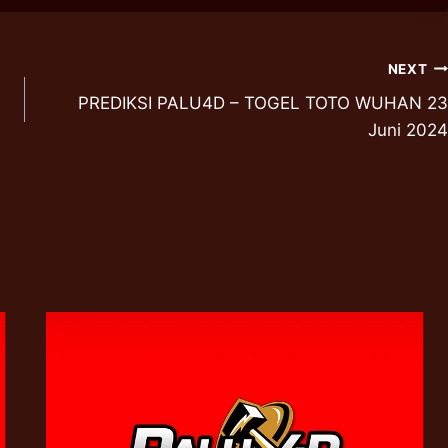
NEXT
PREDIKSI PALU4D – TOGEL TOTO WUHAN 23
Juni 2024