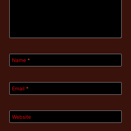
Name
*
Email
*
Website