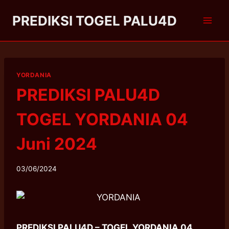
Skip
PREDIKSI TOGEL PALU4D
to
content
YORDANIA
PREDIKSI PALU4D
TOGEL YORDANIA 04
Juni 2024
03/06/2024
PREDIKSI PALU4D – TOGEL YORDANIA 04