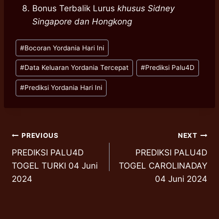
Bonus Terbalik Lurus
khusus Sidney
Singapore dan Hongkong
Post
#
Bocoran Yordania Hari Ini
Tags:
#
Data Keluaran Yordania Tercepat
#
Prediksi Palu4D
#
Prediksi Yordania Hari Ini
Post
PREVIOUS
NEXT
PREDIKSI PALU4D
PREDIKSI PALU4D
navigation
TOGEL TURKI 04 Juni
TOGEL CAROLINADAY
2024
04 Juni 2024