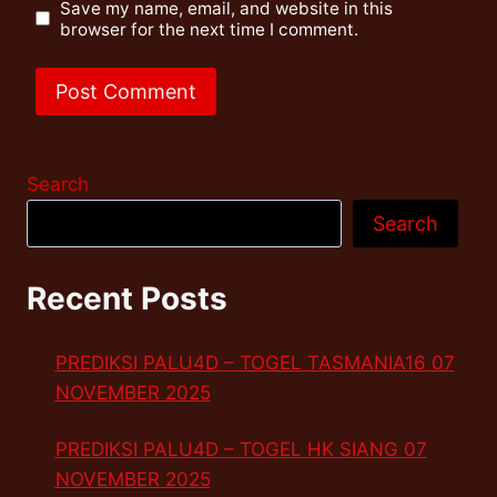
Save my name, email, and website in this
browser for the next time I comment.
Search
Search
Recent Posts
PREDIKSI PALU4D – TOGEL TASMANIA16 07
NOVEMBER 2025
PREDIKSI PALU4D – TOGEL HK SIANG 07
NOVEMBER 2025