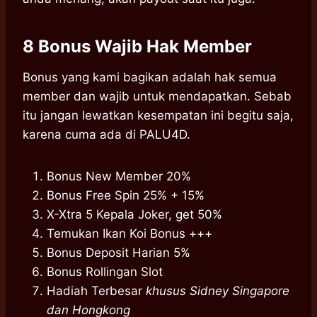
8 Bonus Wajib Hak Member
Bonus yang kami bagikan adalah hak semua
member dan wajib untuk mendapatkan. Sebab
itu jangan lewatkan kesempatan ini begitu saja,
karena cuma ada di PALU4D.
Bonus New Member 20%
Bonus Free Spin 25% + 15%
X-Xtra 5 Kepala Joker, get 50%
Temukan Ikan Koi Bonus +++
Bonus Deposit Harian 5%
Bonus Rollingan Slot
Hadiah Terbesar
khusus Sidney Singapore
dan Hongkong