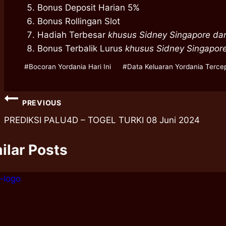
Bonus Deposit Harian 5%
Bonus Rollingan Slot
Hadiah Terbesar
khusus Sidney Singapore d
Bonus Terbalik Lurus
khusus Sidney Singapor
Post
#
Bocoran Yordania Hari Ini
#
Data Keluaran Yordania Terce
Tags:
Post
PREVIOUS
navigation
PREDIKSI PALU4D – TOGEL TURKI 08 Juni 2024
ilar Posts