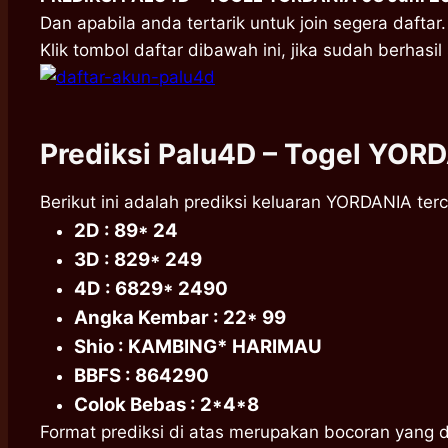
Dan apabila anda tertarik untuk join segera daftar.
Klik tombol daftar dibawah ini, jika sudah berhas
Prediksi Palu4D – Togel YOR
Berikut ini adalah prediksi keluaran YORDANIA ter
2D : 89* 24
3D : 829* 249
4D : 6829* 2490
Angka Kembar : 22* 99
Shio : KAMBING* HARIMAU
BBFS : 864290
Colok Bebas : 2*4*8
Format prediksi di atas merupakan bocoran yang 