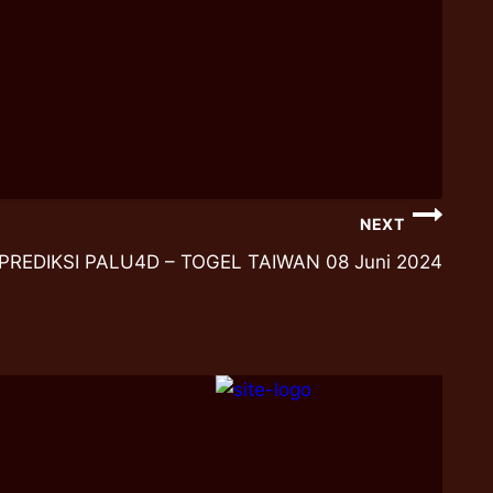
NEXT
PREDIKSI PALU4D – TOGEL TAIWAN 08 Juni 2024