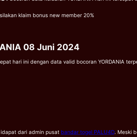
il silakan klaim bonus new member 20%
DANIA 08 Juni 2024
cepat hari ini dengan data valid bocoran YORDANIA terp
didapat dari admin pusat
bandar togel PALU4D
. Meski 