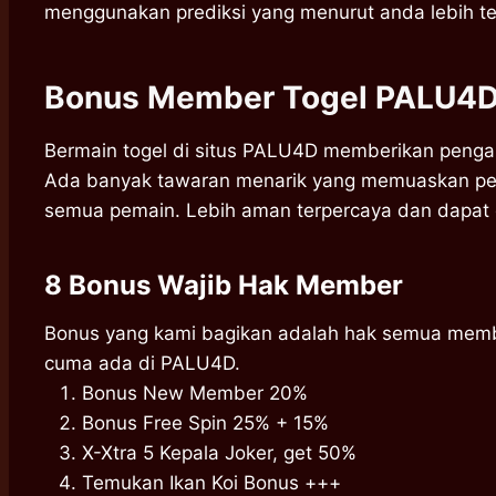
menggunakan prediksi yang menurut anda lebih te
Bonus Member Togel PALU4
Bermain togel di situs PALU4D memberikan pengal
Ada banyak tawaran menarik yang memuaskan pe
semua pemain. Lebih aman terpercaya dan dapat d
8 Bonus Wajib Hak Member
Bonus yang kami bagikan adalah hak semua membe
cuma ada di PALU4D.
Bonus New Member 20%
Bonus Free Spin 25% + 15%
X-Xtra 5 Kepala Joker, get 50%
Temukan Ikan Koi Bonus +++