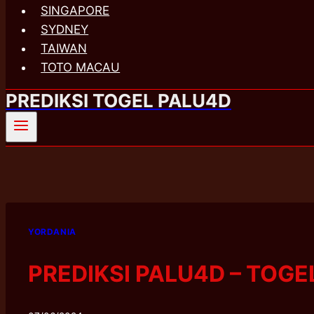
SINGAPORE
SYDNEY
TAIWAN
TOTO MACAU
PREDIKSI TOGEL PALU4D
YORDANIA
PREDIKSI PALU4D – TOGE