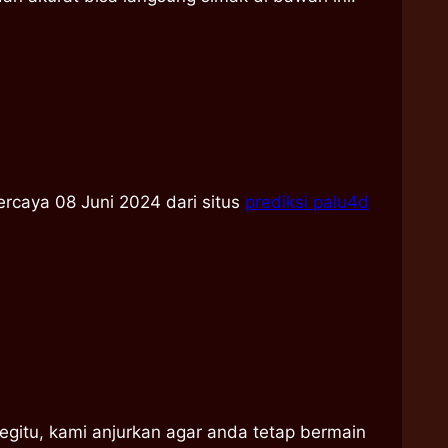
ercaya 08 Juni 2024 dari situs
prediksi palu4d
begitu, kami anjurkan agar anda tetap bermain