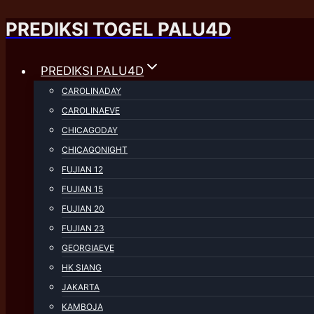
PREDIKSI TOGEL PALU4D
Skip
to
content
PREDIKSI PALU4D
CAROLINADAY
CAROLINAEVE
CHICAGODAY
CHICAGONIGHT
FUJIAN 12
FUJIAN 15
FUJIAN 20
FUJIAN 23
GEORGIAEVE
HK SIANG
JAKARTA
KAMBOJA