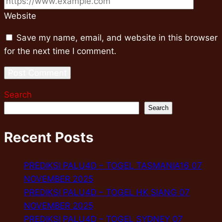
Website
Save my name, email, and website in this browser
for the next time I comment.
Search
Search
Recent Posts
PREDIKSI PALU4D – TOGEL TASMANIA16 07
NOVEMBER 2025
PREDIKSI PALU4D – TOGEL HK SIANG 07
NOVEMBER 2025
PREDIKSI PALU4D – TOGEL SYDNEY 07