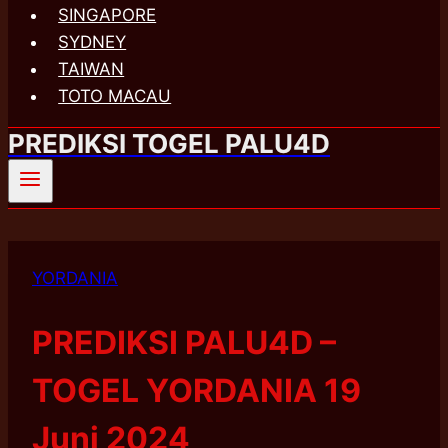
SINGAPORE
SYDNEY
TAIWAN
TOTO MACAU
PREDIKSI TOGEL PALU4D
YORDANIA
PREDIKSI PALU4D –
TOGEL YORDANIA 19
Juni 2024