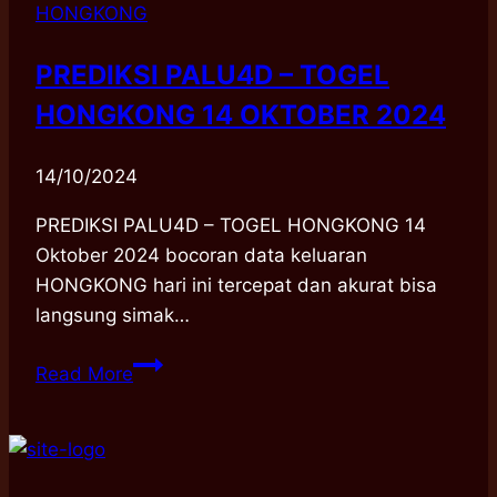
HONGKONG
6
September
PREDIKSI PALU4D – TOGEL
2024
HONGKONG 14 OKTOBER 2024
14/10/2024
PREDIKSI PALU4D – TOGEL HONGKONG 14
Oktober 2024 bocoran data keluaran
HONGKONG hari ini tercepat dan akurat bisa
langsung simak…
PREDIKSI
Read More
PALU4D
–
TOGEL
HONGKONG