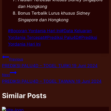
dan Hongkong
Bonus Terbalik Lurus
khusus Sidney
Singapore dan Hongkong
Post
#
Bocoran Yordania Hari Ini
#
Data Keluaran
Tags:
Yordania Tercepat
#
Prediksi Palu4D
#
Prediksi
Yordania Hari Ini
Post
Previous
PREDIKSI PALU4D – TOGEL TURKI 19 Juni 2024
navigation
Next
PREDIKSI PALU4D – TOGEL TAIWAN 19 Juni 2024
Similar Posts