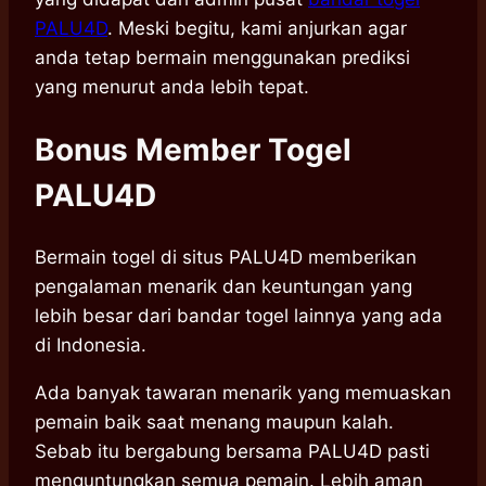
PALU4D
. Meski begitu, kami anjurkan agar
anda tetap bermain menggunakan prediksi
yang menurut anda lebih tepat.
Bonus Member Togel
PALU4D
Bermain togel di situs PALU4D memberikan
pengalaman menarik dan keuntungan yang
lebih besar dari bandar togel lainnya yang ada
di Indonesia.
Ada banyak tawaran menarik yang memuaskan
pemain baik saat menang maupun kalah.
Sebab itu bergabung bersama PALU4D pasti
menguntungkan semua pemain. Lebih aman