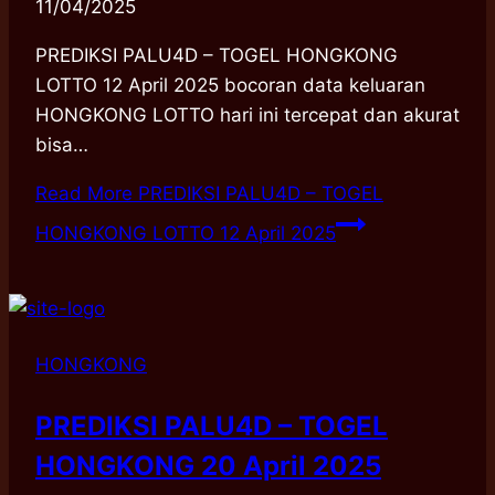
11/04/2025
PREDIKSI PALU4D – TOGEL HONGKONG
LOTTO 12 April 2025 bocoran data keluaran
HONGKONG LOTTO hari ini tercepat dan akurat
bisa…
Read More
PREDIKSI PALU4D – TOGEL
HONGKONG LOTTO 12 April 2025
HONGKONG
PREDIKSI PALU4D – TOGEL
HONGKONG 20 April 2025