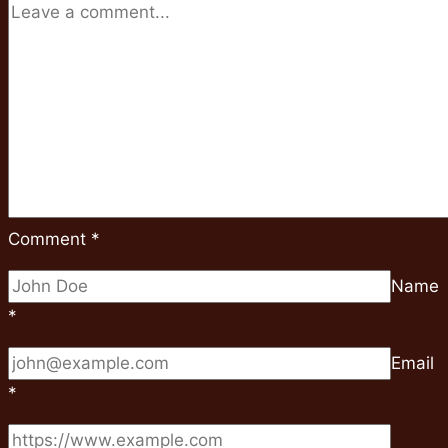
Comment
*
Name
*
Email
*