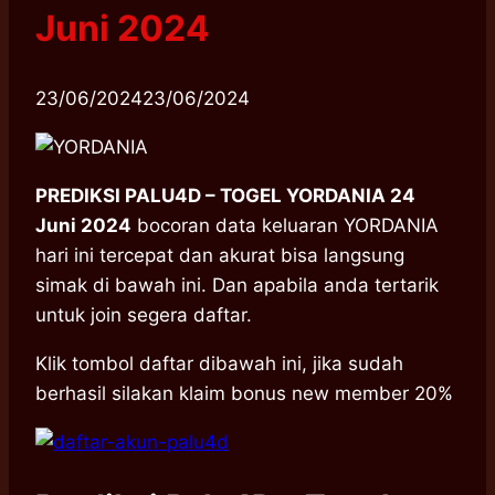
Juni 2024
23/06/2024
23/06/2024
PREDIKSI PALU4D – TOGEL YORDANIA 24
Juni 2024
bocoran data keluaran YORDANIA
hari ini tercepat dan akurat bisa langsung
simak di bawah ini. Dan apabila anda tertarik
untuk join segera daftar.
Klik tombol daftar dibawah ini, jika sudah
berhasil silakan klaim bonus new member 20%