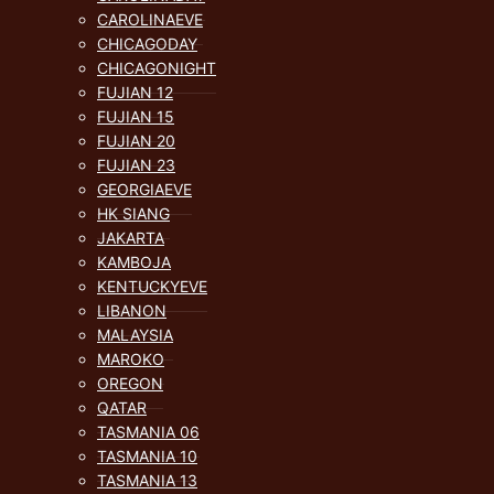
CAROLINAEVE
CHICAGODAY
CHICAGONIGHT
FUJIAN 12
FUJIAN 15
FUJIAN 20
FUJIAN 23
GEORGIAEVE
HK SIANG
JAKARTA
KAMBOJA
KENTUCKYEVE
LIBANON
MALAYSIA
MAROKO
OREGON
QATAR
TASMANIA 06
TASMANIA 10
TASMANIA 13