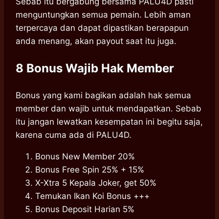
Sebab itu bergabung bersama PALU4D pasti
menguntungkan semua pemain. Lebih aman
terpercaya dan dapat dipastikan berapapun
anda menang, akan payout saat itu juga.
8 Bonus Wajib Hak Member
Bonus yang kami bagikan adalah hak semua
member dan wajib untuk mendapatkan. Sebab
itu jangan lewatkan kesempatan ini begitu saja,
karena cuma ada di PALU4D.
Bonus New Member 20%
Bonus Free Spin 25% + 15%
X-Xtra 5 Kepala Joker, get 50%
Temukan Ikan Koi Bonus +++
Bonus Deposit Harian 5%