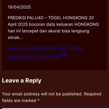
19/04/2025
PREDIKSI PALU4D – TOGEL HONGKONG 20
April 2025 bocoran data keluaran HONGKONG
hari ini tercepat dan akurat bisa langsung
simak…
Read More
PREDIKSI PALU4D – TOGEL
HONGKONG 20 April 2025
Leave a Reply
Your email address will not be published.
Required
fields are marked
*