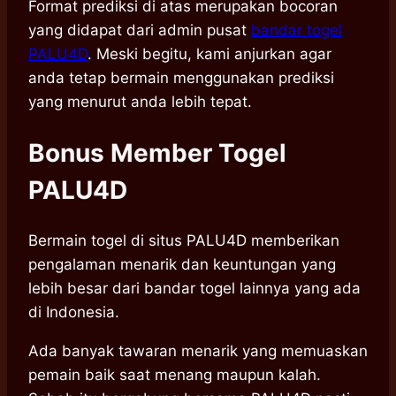
Format prediksi di atas merupakan bocoran
yang didapat dari admin pusat
bandar togel
PALU4D
. Meski begitu, kami anjurkan agar
anda tetap bermain menggunakan prediksi
yang menurut anda lebih tepat.
Bonus Member Togel
PALU4D
Bermain togel di situs PALU4D memberikan
pengalaman menarik dan keuntungan yang
lebih besar dari bandar togel lainnya yang ada
di Indonesia.
Ada banyak tawaran menarik yang memuaskan
pemain baik saat menang maupun kalah.