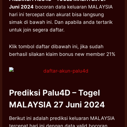
Juni 2024
bocoran data keluaran MALAYSIA
hari ini tercepat dan akurat bisa langsung
simak di bawah ini. Dan apabila anda tertarik
untuk join segera daftar.
Klik tombol daftar dibawah ini, jika sudah
berhasil silakan klaim bonus new member 21%
Prediksi Palu4D – Togel
MALAYSIA 27 Juni 2024
Berikut ini adalah prediksi keluaran MALAYSIA
tercepat hari ini dengan data valid bocoran