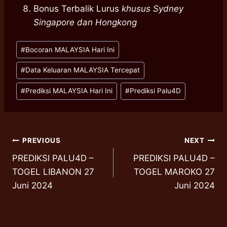
Bonus Terbalik Lurus
khusus Sydney
Singapore dan Hongkong
Post
#
Bocoran MALAYSIA Hari Ini
Tags:
#
Data Keluaran MALAYSIA Tercepat
#
Prediksi MALAYSIA Hari Ini
#
Prediksi Palu4D
Post
PREVIOUS
NEXT
PREDIKSI PALU4D –
PREDIKSI PALU4D –
navigation
TOGEL LIBANON 27
TOGEL MAROKO 27
Juni 2024
Juni 2024