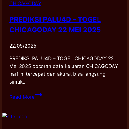
CHICAGODAY
14
Desember
PREDIKSI PALU4D – TOGEL
2024
CHICAGODAY 22 MEI 2025
22/05/2025
PREDIKSI PALU4D – TOGEL CHICAGODAY 22
Mei 2025 bocoran data keluaran CHICAGODAY
hari ini tercepat dan akurat bisa langsung
simak…
PREDIKSI
Read More
PALU4D
–
TOGEL
CHICAGODAY