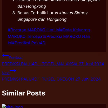
dan Hongkong
Bonus Terbalik Lurus
khusus Sidney
Singapore dan Hongkong
Post
#
Bocoran MAROKO Hari Ini
#
Data Keluaran
Tags:
MAROKO Tercepat
#
Prediksi MAROKO Hari
Ini
#
Prediksi Palu4D
Post
Previous
PREDIKSI PALU4D – TOGEL MALAYSIA 27 Juni 2024
navigation
Next
PREDIKSI PALU4D – TOGEL OREGON 27 Juni 2024
Similar Posts