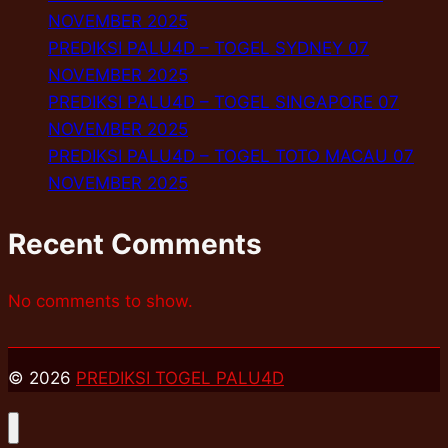
NOVEMBER 2025
PREDIKSI PALU4D – TOGEL SYDNEY 07
NOVEMBER 2025
PREDIKSI PALU4D – TOGEL SINGAPORE 07
NOVEMBER 2025
PREDIKSI PALU4D – TOGEL TOTO MACAU 07
NOVEMBER 2025
Recent Comments
No comments to show.
© 2026
PREDIKSI TOGEL PALU4D