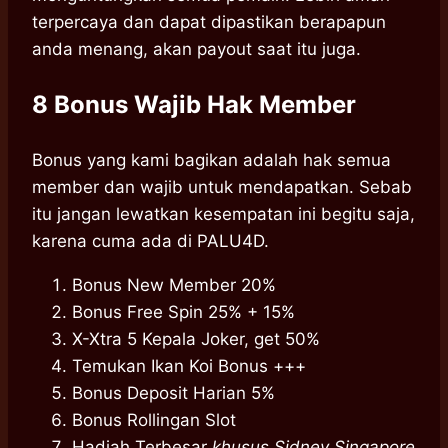
terpercaya dan dapat dipastikan berapapun
anda menang, akan payout saat itu juga.
8 Bonus Wajib Hak Member
Bonus yang kami bagikan adalah hak semua
member dan wajib untuk mendapatkan. Sebab
itu jangan lewatkan kesempatan ini begitu saja,
karena cuma ada di PALU4D.
Bonus New Member 20%
Bonus Free Spin 25% + 15%
X-Xtra 5 Kepala Joker, get 50%
Temukan Ikan Koi Bonus +++
Bonus Deposit Harian 5%
Bonus Rollingan Slot
Hadiah Terbesar
khusus Sidney Singapore