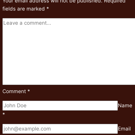
Your email address will not be published.
JULI
Required
fields are marked
2025
*
Comment
*
Name
*
Email