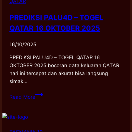
QATAR
02
JANUARI
PREDIKSI PALU4D – TOGEL
2025
QATAR 16 OKTOBER 2025
16/10/2025
PREDIKSI PALU4D – TOGEL QATAR 16
OKTOBER 2025 bocoran data keluaran QATAR
hari ini tercepat dan akurat bisa langsung
simak…
PREDIKSI
Read More
PALU4D
–
TOGEL
QATAR
TASMANIA 10