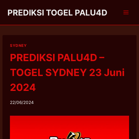
Skip
PREDIKSI TOGEL PALU4D
to
content
SYDNEY
PREDIKSI PALU4D –
TOGEL SYDNEY 23 Juni
2024
22/06/2024