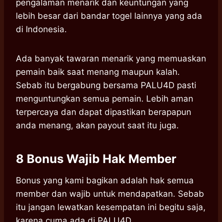
pengalaman menarik dan keuntungan yang
lebih besar dari bandar togel lainnya yang ada
di Indonesia.
Ada banyak tawaran menarik yang memuaskan
pemain baik saat menang maupun kalah.
Sebab itu bergabung bersama PALU4D pasti
menguntungkan semua pemain. Lebih aman
terpercaya dan dapat dipastikan berapapun
anda menang, akan payout saat itu juga.
8 Bonus Wajib Hak Member
Bonus yang kami bagikan adalah hak semua
member dan wajib untuk mendapatkan. Sebab
itu jangan lewatkan kesempatan ini begitu saja,
karena cuma ada di PALU4D.