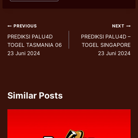
Post
PREVIOUS
NEXT
PREDIKSI PALU4D
PREDIKSI PALU4D –
navigation
TOGEL TASMANIA 06
TOGEL SINGAPORE
23 Juni 2024
23 Juni 2024
Similar Posts