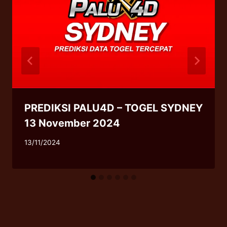
PREDIKSI PALU4D – TOGEL SYDNEY
13 November 2024
13/11/2024