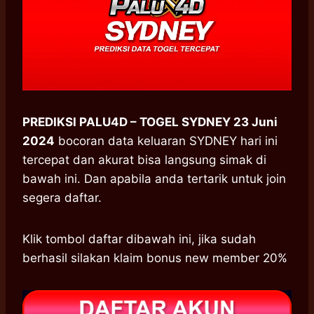
PREDIKSI PALU4D – TOGEL SYDNEY 23 Juni
2024
bocoran data keluaran SYDNEY hari ini
tercepat dan akurat bisa langsung simak di
bawah ini. Dan apabila anda tertarik untuk join
segera daftar.
Klik tombol daftar dibawah ini, jika sudah
berhasil silakan klaim bonus new member 20%