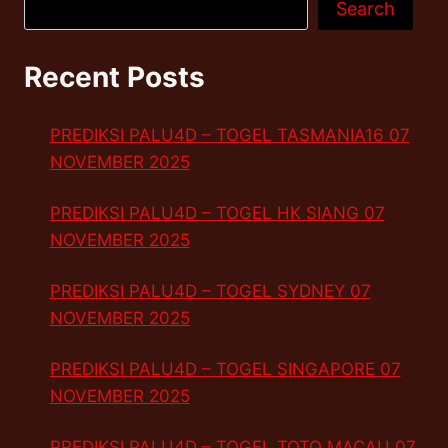
Search
Recent Posts
PREDIKSI PALU4D – TOGEL TASMANIA16 07
NOVEMBER 2025
PREDIKSI PALU4D – TOGEL HK SIANG 07
NOVEMBER 2025
PREDIKSI PALU4D – TOGEL SYDNEY 07
NOVEMBER 2025
PREDIKSI PALU4D – TOGEL SINGAPORE 07
NOVEMBER 2025
PREDIKSI PALU4D – TOGEL TOTO MACAU 07