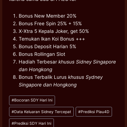
Bonus New Member 20%
Bonus Free Spin 25% + 15%
X-Xtra 5 Kepala Joker, get 50%
Temukan Ikan Koi Bonus +++
Bonus Deposit Harian 5%
Bonus Rollingan Slot
Hadiah Terbesar
khusus Sidney Singapore
dan Hongkong
Bonus Terbalik Lurus
khusus Sydney
Singapore dan Hongkong
Post
#
Bocoran SDY Hari Ini
Tags:
#
Data Keluaran Sidney Tercepat
#
Prediksi Plau4D
#
Prediksi SDY Hari Ini