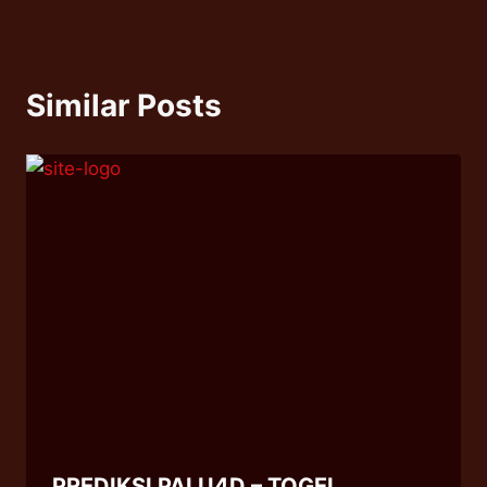
Similar Posts
PREDIKSI PALU4D – TOGEL