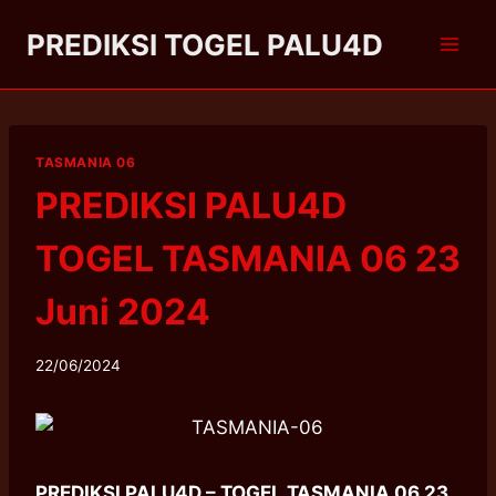
Skip
PREDIKSI TOGEL PALU4D
to
content
TASMANIA 06
PREDIKSI PALU4D
TOGEL TASMANIA 06 23
Juni 2024
22/06/2024
PREDIKSI PALU4D – TOGEL TASMANIA 06 23