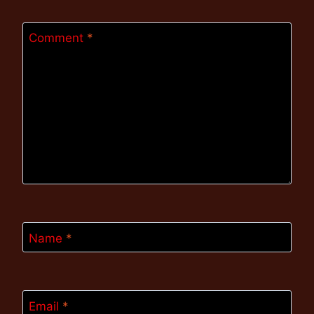
Comment
*
Name
*
Email
*