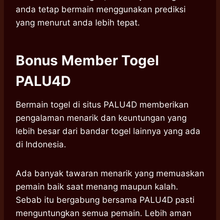
anda tetap bermain menggunakan prediksi
yang menurut anda lebih tepat.
Bonus Member Togel
PALU4D
Bermain togel di situs PALU4D memberikan
pengalaman menarik dan keuntungan yang
lebih besar dari bandar togel lainnya yang ada
di Indonesia.
Ada banyak tawaran menarik yang memuaskan
pemain baik saat menang maupun kalah.
Sebab itu bergabung bersama PALU4D pasti
menguntungkan semua pemain. Lebih aman