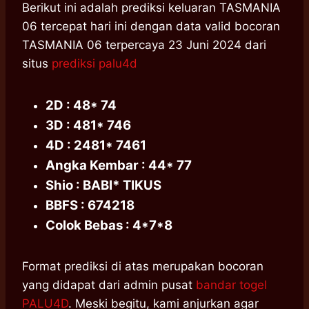
Berikut ini adalah prediksi keluaran TASMANIA
06 tercepat hari ini dengan data valid bocoran
TASMANIA 06 terpercaya 23 Juni 2024 dari
situs
prediksi palu4d
2D : 48* 74
3D : 481* 746
4D : 2481* 7461
Angka Kembar : 44* 77
Shio : BABI* TIKUS
BBFS : 674218
Colok Bebas : 4*7*8
Format prediksi di atas merupakan bocoran
yang didapat dari admin pusat
bandar togel
PALU4D
. Meski begitu, kami anjurkan agar